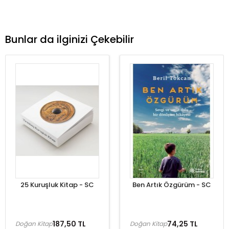
Bunlar da ilginizi Çekebilir
25 Kuruşluk Kitap - SC
Ben Artık Özgürüm - SC
187,50 TL
74,25 TL
Doğan Kitap
Doğan Kitap