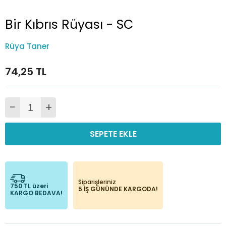
Bir Kıbrıs Rüyası - SC
Rüya Taner
74,25 TL
-
+
SEPETE EKLE
Siparişleriniz
750 TL üzeri
5 İŞ GÜNÜNDE KARGODA!
KARGO BEDAVA!