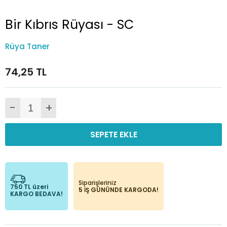
Bir Kıbrıs Rüyası - SC
Rüya Taner
74,25 TL
-
+
SEPETE EKLE
Siparişleriniz
750 TL üzeri
5 İŞ GÜNÜNDE KARGODA!
KARGO BEDAVA!