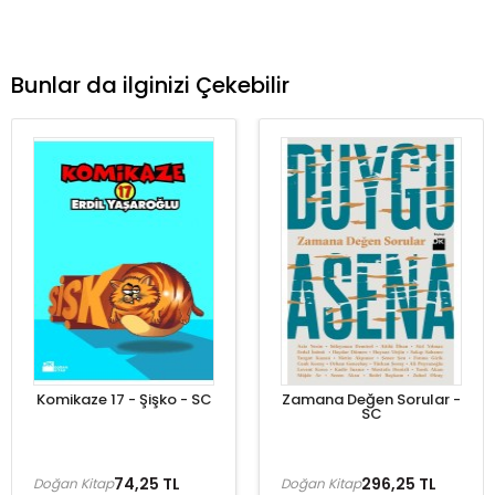
Bunlar da ilginizi Çekebilir
Komikaze 17 - Şişko - SC
Zamana Değen Sorular -
SC
74,25 TL
296,25 TL
Doğan Kitap
Doğan Kitap