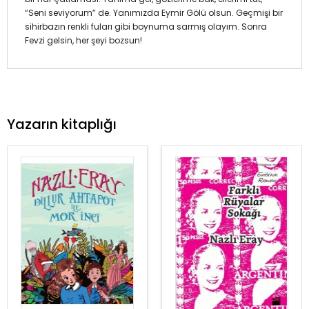
“Seni seviyorum” de. Yanımızda Eymir Gölü olsun. Geçmişi bir
sihirbazın renkli fuları gibi boynuma sarmış olayım. Sonra
Fevzi gelsin, her şeyi bozsun!
Yazarın kitaplığı