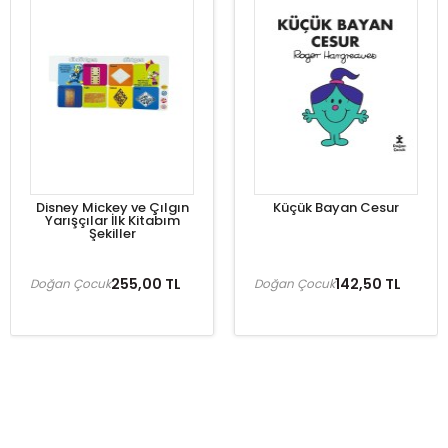
Disney Mickey ve Çılgın
Küçük Bayan Cesur
Yarışçılar İlk Kitabım
Şekiller
255,00 TL
142,50 TL
Doğan Çocuk
Doğan Çocuk