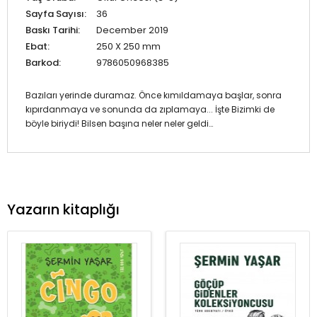
Sayfa Sayısı:
36
Baskı Tarihi:
December 2019
Ebat:
250 X 250 mm
Barkod:
9786050968385
Bazıları yerinde duramaz. Önce kımıldamaya başlar, sonra
kıpırdanmaya ve sonunda da zıplamaya... İşte Bizimki de
böyle biriydi! Bilsen başına neler neler geldi…
Yazarın kitaplığı