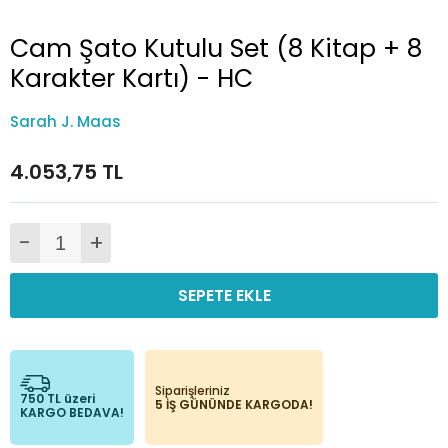
Cam Şato Kutulu Set (8 Kitap + 8
Karakter Kartı) - HC
Sarah J. Maas
4.053,75 TL
-
+
SEPETE EKLE
Siparişleriniz
750 TL üzeri
5 İŞ GÜNÜNDE KARGODA!
KARGO BEDAVA!