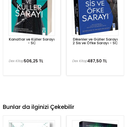
Kanatlar ve Küller Sarayı
Dikenler ve Güller Sarayı
- SC
2 Sis ve Öfke Sarayı - SC
506,25 TL
487,50 TL
Dex Kitap
Dex Kitap
Bunlar da ilginizi Çekebilir