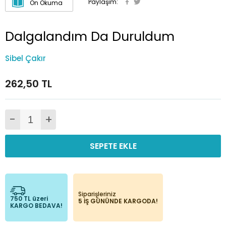
Paylaşım:
Ön Okuma
Dalgalandım Da Duruldum
Sibel Çakır
262,50 TL
-
+
SEPETE EKLE
Siparişleriniz
750 TL üzeri
5 İŞ GÜNÜNDE KARGODA!
KARGO BEDAVA!