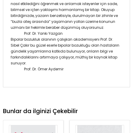
nasıl etkilediğini öğrenmek ve anlamak isteyenler için sade,
bilimsel ve içten yaklaşımı harmanlamış bir kitap. Okuyup
bitirdiğinizde, yazarın benzetisiyle, durulmayan bir zihinle ve
“buzla ateş arasında” yaşamanın yolları üzerine konunun
uzmanı bir hekimle beraber düşünmüş oluyorsunuz.
Prof. Dr. Yankı Yazgan
Bipolar bozukluk alanının çalışkan akademisyeni Prof. Dr.
Sibel Çakır bu güzel eserle bipolar bozukluğu olan hastaların
gündelik yaşamlarına katkıda bulunuyor, onların bilgi ve
farkındalıklarını artırmaya çalışıyor, müthiş bir kaynak kitap
sunuyor.
Prof. Dr. Ömer Aydemir
Bunlar da ilginizi Çekebilir