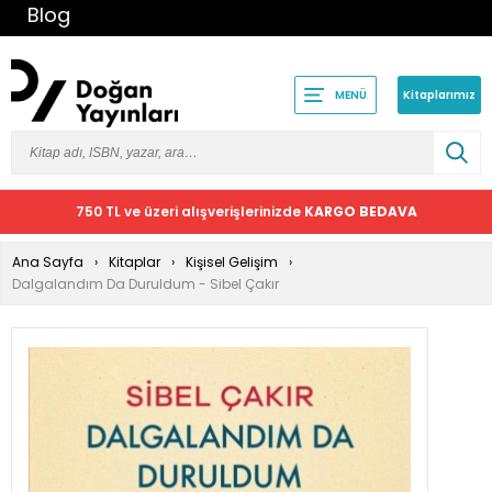
Blog
Kitaplarımız
MENÜ
750 TL ve üzeri alışverişlerinizde
KARGO BEDAVA
Ana Sayfa
Kitaplar
Kişisel Gelişim
Dalgalandım Da Duruldum - Sibel Çakır