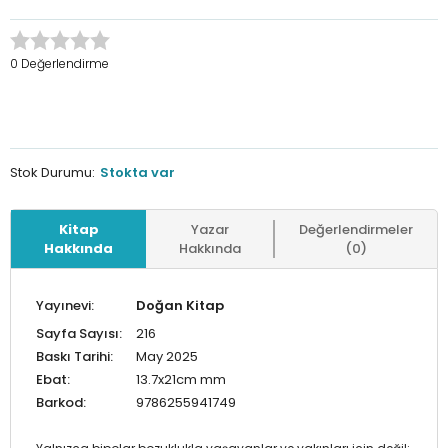
0 Değerlendirme
Stok Durumu:
Stokta var
Kitap
Yazar
Değerlendirmeler
Hakkında
Hakkında
(0)
Yayınevi:
Doğan Kitap
Sayfa Sayısı:
216
Baskı Tarihi:
May 2025
Ebat:
13.7x21cm mm
Barkod:
9786255941749