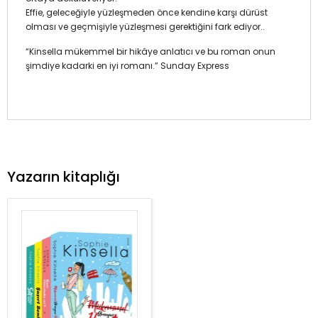
Effie, geleceğiyle yüzleşmeden önce kendine karşı dürüst
olması ve geçmişiyle yüzleşmesi gerektiğini fark ediyor..
“Kinsella mükemmel bir hikâye anlatıcı ve bu roman onun
şimdiye kadarki en iyi romanı.” Sunday Express
Yazarın kitaplığı