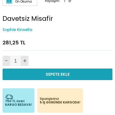
Paylaşım:
Ön Okuma
Davetsiz Misafir
Sophie Kinsella
281,25 TL
-
+
SEPETE EKLE
Siparişleriniz
750 TL üzeri
5 İŞ GÜNÜNDE KARGODA!
KARGO BEDAVA!