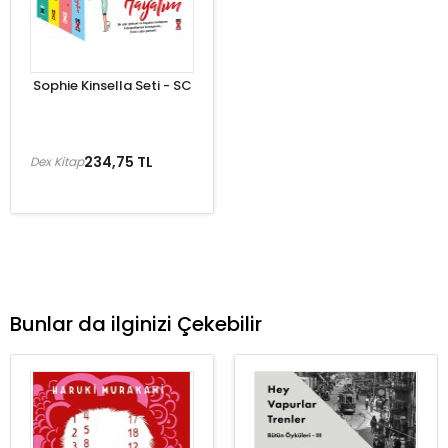
Sophie Kinsella Seti - SC
234,75 TL
Dex Kitap
Bunlar da ilginizi Çekebilir