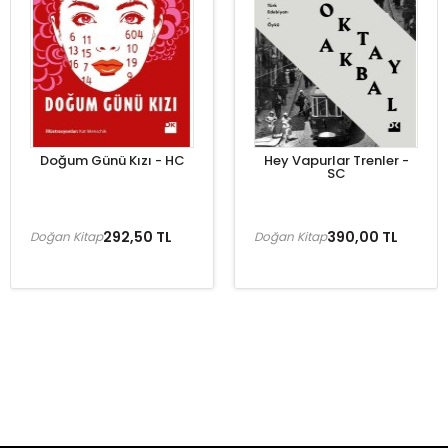
Doğum Günü Kızı - HC
Hey Vapurlar Trenler -
SC
292,50 TL
390,00 TL
Doğan Kitap
Doğan Kitap