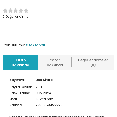
0 Değerlendirme
Stok Durumu:
Stokta var
Kitap
Yazar
Değerlendirmeler
Hakkında
Hakkında
(0)
Yayınevi:
Dex Kitap
Sayfa Sayısı:
288
Baskı Tarihi:
July 2024
Ebat:
13.7x21 mm
Barkod:
9786258492293