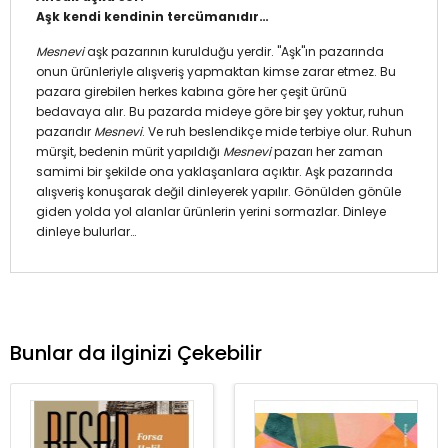
Aşk kendi kendinin tercümanıdır…
Mesnevi
aşk pazarının kurulduğu yerdir. "Aşk"ın pazarında
onun ürünleriyle alışveriş yapmaktan kimse zarar etmez. Bu
pazara girebilen herkes kabına göre her çeşit ürünü
bedavaya alır. Bu pazarda mideye göre bir şey yoktur, ruhun
pazarıdır
Mesnevi
. Ve ruh beslendikçe mide terbiye olur. Ruhun
mürşit, bedenin mürit yapıldığı
Mesnevi
pazarı her zaman
samimi bir şekilde ona yaklaşanlara açıktır. Aşk pazarında
alışveriş konuşarak değil dinleyerek yapılır. Gönülden gönüle
giden yolda yol alanlar ürünlerin yerini sormazlar. Dinleye
dinleye bulurlar…
Bunlar da ilginizi Çekebilir