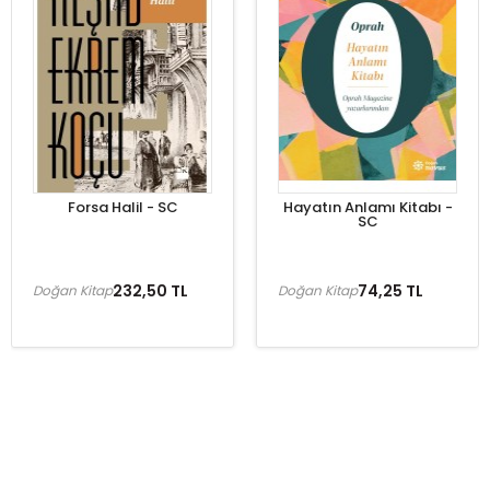
Forsa Halil - SC
Hayatın Anlamı Kitabı -
SC
232,50 TL
74,25 TL
Doğan Kitap
Doğan Kitap