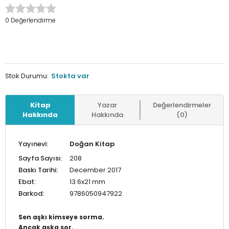
0 Değerlendirme
Stok Durumu:
Stokta var
Kitap
Yazar
Değerlendirmeler
Hakkında
Hakkında
(0)
Yayınevi:
Doğan Kitap
Sayfa Sayısı:
208
Baskı Tarihi:
December 2017
Ebat:
13.6x21 mm
Barkod:
9786050947922
Sen aşkı kimseye sorma.
Ancak aşka sor.