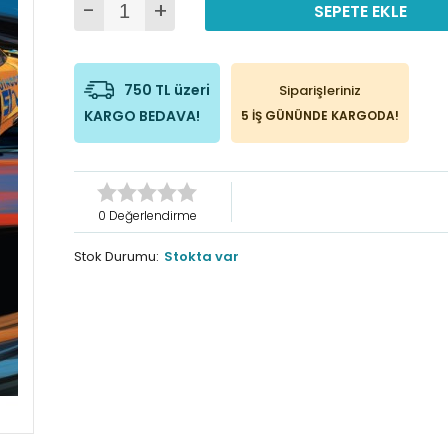
-
+
SEPETE EKLE
750 TL üzeri
Siparişleriniz
KARGO BEDAVA!
5 İŞ GÜNÜNDE KARGODA!
0 Değerlendirme
Stok Durumu:
Stokta var