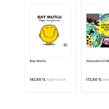
Bay Mutlu
Dünyanın En Bü
142,50 TL
172,50 TL
Doğan Çocuk
Doğ