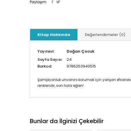
Paylaşım:
Kitap Hakkında
Değerlendirmeler (0)
Yayınevi:
Doğan Çocuk
Sayfa Sayısı:
24
Barkod:
9786253940515
Şampiyonluk unvanını korumak için yarışan efsanevi Şi
renklendir, son hızla eğlen!
Bunlar da İlginizi Çekebilir