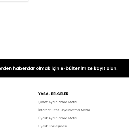
rden haberdar olmak için e-bültenimize kayıt olun.
YASAL BELGELER
Çerez Aydınlatma Metni
İnternet Sitesi Aydınlatma Metni
Üyelik Aydınlatma Metni
Üyelik Sözleşmesi