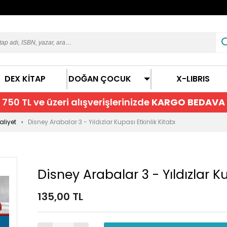
DEX KİTAP
DOĞAN ÇOCUK
X-LIBRIS
750 TL ve üzeri alışverişlerinizde
KARGO BEDAVA
liyet
Disney Arabalar 3 - Yıldızlar Kupası Etkinlik Kitabı
Disney Arabalar 3 - Yıldızlar Ku
135,00 TL