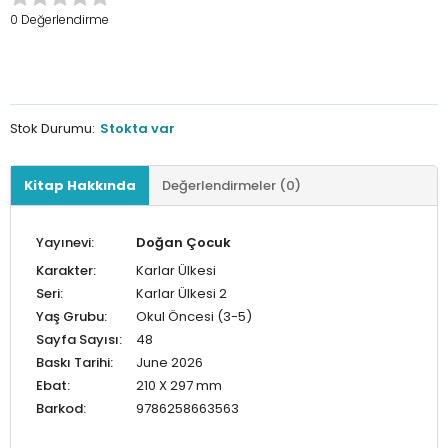
0 Değerlendirme
Stok Durumu:
Stokta var
Kitap Hakkında
Değerlendirmeler (0)
Yayınevi:
Doğan Çocuk
Karakter:
Karlar Ülkesi
Seri:
Karlar Ülkesi 2
Yaş Grubu:
Okul Öncesi (3-5)
Sayfa Sayısı:
48
Baskı Tarihi:
June 2026
Ebat:
210 X 297 mm
Barkod:
9786258663563