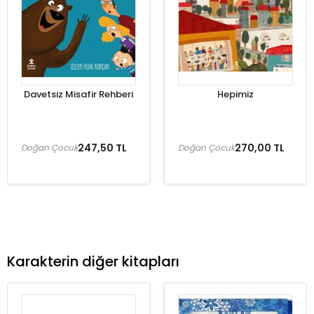
Davetsiz Misafir Rehberi
Hepimiz
247,50 TL
270,00 TL
Doğan Çocuk
Doğan Çocuk
Karakterin diğer kitapları