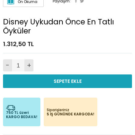
Paylaşım:
Ön Okuma
Disney Uykudan Önce En Tatlı
Öyküler
1.312,50 TL
-
+
SEPETE EKLE
Siparişleriniz
750 TL üzeri
5 İŞ GÜNÜNDE KARGODA!
KARGO BEDAVA!