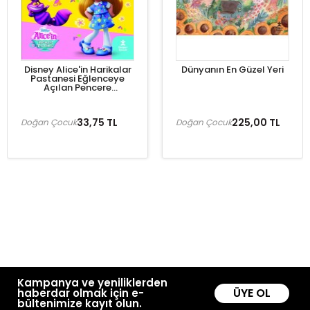
Disney Alice'in Harikalar
Dünyanın En Güzel Yeri
Pastanesi Eğlenceye
Açılan Pencere
Çıkartmalı Boyama
Kitabı
33,75 TL
225,00 TL
Doğan Çocuk
Doğan Çocuk
Kampanya ve yeniliklerden
ÜYE OL
haberdar olmak için e-
bültenimize kayıt olun.