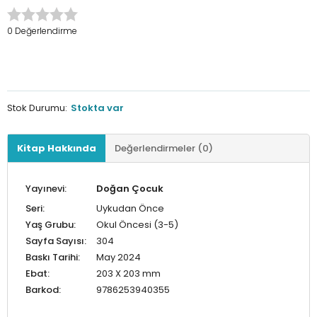
0 Değerlendirme
Stok Durumu:
Stokta var
Kitap Hakkında
Değerlendirmeler (0)
Yayınevi:
Doğan Çocuk
Seri:
Uykudan Önce
Yaş Grubu:
Okul Öncesi (3-5)
Sayfa Sayısı:
304
Baskı Tarihi:
May 2024
Ebat:
203 X 203 mm
Barkod:
9786253940355