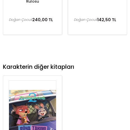
Rulosu
240,00 TL
142,50 TL
Doğan Çocuk
Doğan Çocuk
Karakterin diğer kitapları