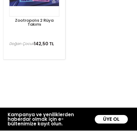
Zootropolıs 2 Rüya
Takımı
142,50 TL
Doğan Çocuk
Kampanya ve yeniliklerden
ÜYE OL
haberdar olmak için e-
bültenimize kayıt olun.