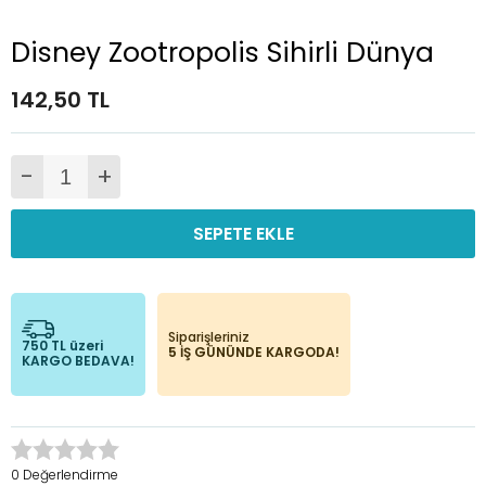
Disney Zootropolis Sihirli Dünya
142,50 TL
-
+
SEPETE EKLE
Siparişleriniz
750 TL üzeri
5 İŞ GÜNÜNDE KARGODA!
KARGO BEDAVA!
0 Değerlendirme