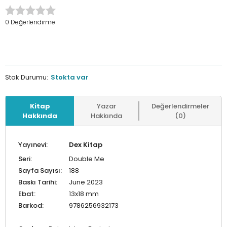
0 Değerlendirme
Stok Durumu:
Stokta var
Kitap
Yazar
Değerlendirmeler
Hakkında
Hakkında
(0)
Yayınevi:
Dex Kitap
Seri:
Double Me
Sayfa Sayısı:
188
Baskı Tarihi:
June 2023
Ebat:
13x18 mm
Barkod:
9786256932173