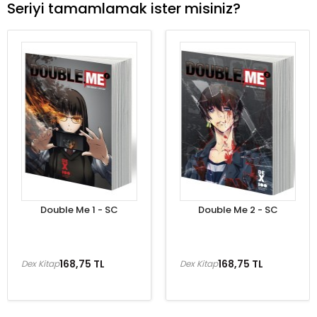
Seriyi tamamlamak ister misiniz?
Double Me 1 - SC
Double Me 2 - SC
168,75 TL
168,75 TL
Dex Kitap
Dex Kitap