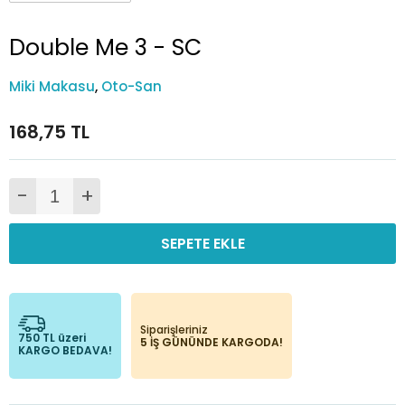
Double Me 3 - SC
Miki Makasu
,
Oto-San
168,75 TL
-
+
SEPETE EKLE
Siparişleriniz
750 TL üzeri
5 İŞ GÜNÜNDE KARGODA!
KARGO BEDAVA!