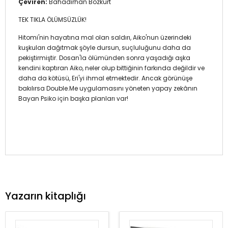
Çeviren:
Bahadırhan Bozkurt
TEK TIKLA ÖLÜMSÜZLÜK!
Hitomi'nin hayatına mal olan saldırı, Aiko'nun üzerindeki
kuşkuları dağıtmak şöyle dursun, suçluluğunu daha da
pekiştirmiştir. Dosan'la ölümünden sonra yaşadığı aşka
kendini kaptıran Aiko, neler olup bittiğinin farkında değildir ve
daha da kötüsü, Eri'yi ihmal etmektedir. Ancak görünüşe
bakılırsa Double.Me uygulamasını yöneten yapay zekânın
Bayan Psiko için başka planları var!
Yazarın kitaplığı