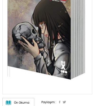
Paylaşım:
Ön Okuma