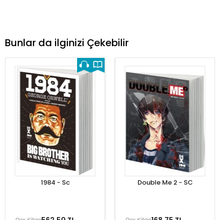
Bunlar da ilginizi Çekebilir
1984 - Sc
Double Me 2 - SC
562,50 TL
168,75 TL
Dex Kitap
Dex Kitap