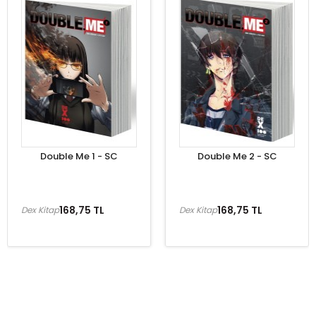
Double Me 1 - SC
Double Me 2 - SC
168,75 TL
168,75 TL
Dex Kitap
Dex Kitap