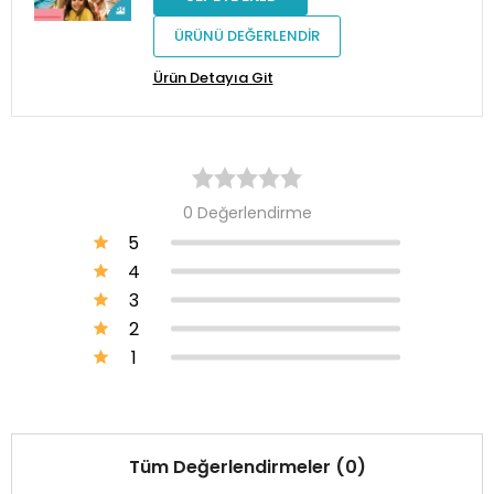
ÜRÜNÜ DEĞERLENDİR
Ürün Detayıa Git
0 Değerlendirme
5
4
3
2
1
Tüm Değerlendirmeler (0)