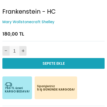
Frankenstein - HC
Mary Wollstonecraft Shelley
180,00 TL
-
+
SEPETE EKLE
Siparişleriniz
750 TL üzeri
5 İŞ GÜNÜNDE KARGODA!
KARGO BEDAVA!