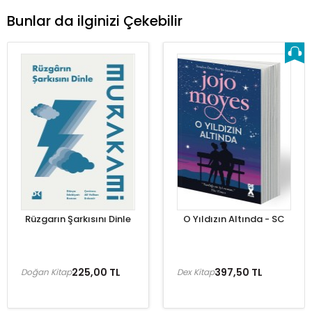
Bunlar da ilginizi Çekebilir
Rüzgarın Şarkısını Dinle
O Yıldızın Altında - SC
225,00 TL
397,50 TL
Doğan Kitap
Dex Kitap