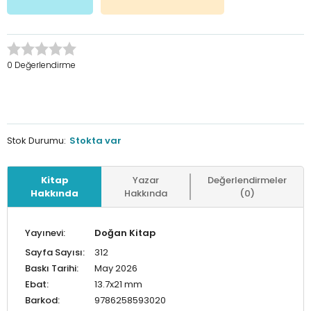
0 Değerlendirme
Stok Durumu:
Stokta var
Kitap
Yazar
Değerlendirmeler
Hakkında
Hakkında
(0)
Yayınevi:
Doğan Kitap
Sayfa Sayısı:
312
Baskı Tarihi:
May 2026
Ebat:
13.7x21 mm
Barkod:
9786258593020