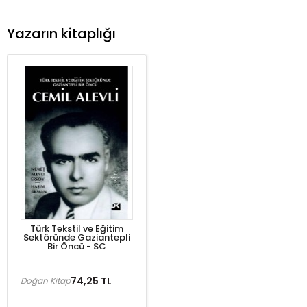
Yazarın kitaplığı
Türk Tekstil ve Eğitim
Sektöründe Gaziantepli
Bir Öncü - SC
74,25 TL
Doğan Kitap