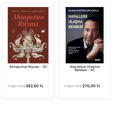
Ahtapotun Rüyası - SC
Hayallere Ulaşma
Rehberi - SC
262,50 TL
270,00 TL
Doğan Kitap
Doğan Kitap