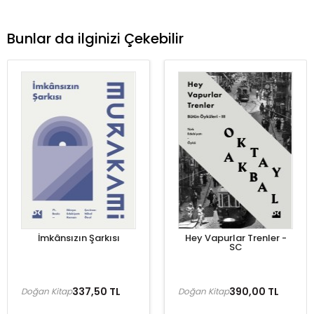
Bunlar da ilginizi Çekebilir
İmkânsızın Şarkısı
Hey Vapurlar Trenler -
SC
337,50 TL
390,00 TL
Doğan Kitap
Doğan Kitap