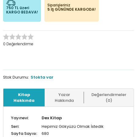
Siparişleriniz
750 TL üzeri
5 İŞ GÜNÜNDE KARGODA!
KARGO BEDAVA!
0 Değerlendirme
Stok Durumu:
Stokta var
Kitap
Yazar
Değerlendirmeler
Hakkında
Hakkında
(0)
Yayınevi:
Dex Kitap
Seri:
Hepimiz Gökyüzü Olmak İstedik
Sayfa Sayısı:
680