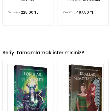
225,00 TL
487,50 TL
Dex Kitap
Dex Kitap
Seriyi tamamlamak ister misiniz?