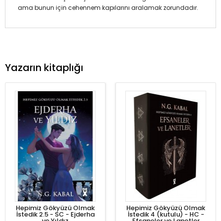
ama bunun için cehennem kapılarını aralamak zorundadır.
Yazarın kitaplığı
Hepimiz Gökyüzü Olmak
Hepimiz Gökyüzü Olmak
İstedik 2.5 - SC - Ejderha
İstedik 4 (kutulu) - HC -
ve Yıldız
Efsaneler ve Lanetler