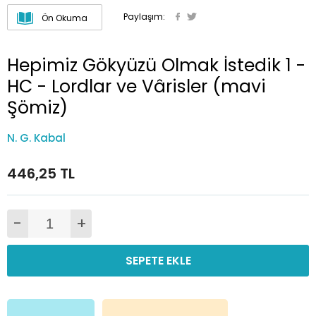
Paylaşım:
Ön Okuma
Hepimiz Gökyüzü Olmak İstedik 1 -
HC - Lordlar ve Vârisler (mavi
Şömiz)
N. G. Kabal
446,25 TL
-
+
SEPETE EKLE