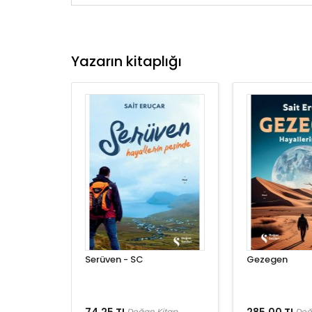
Yazarın kitaplığı
Serüven - SC
Gezegen
Doğan Kitap
Doğ