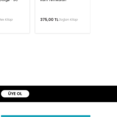
375,00 TL
ex Kitap
Doğan Kitap
ÜYE OL