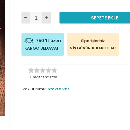
-
+
SEPETE EKLE
750 TL üzeri
Siparişleriniz
KARGO BEDAVA!
5 İŞ GÜNÜNDE KARGODA!
0 Değerlendirme
Stok Durumu:
Stokta var