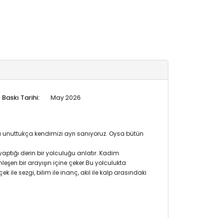
Baskı Tarihi:
May 2026
ını unuttukça kendimizi ayrı sanıyoruz. Oysa bütün
ptığı derin bir yolculuğu anlatır. Kadim
nleşen bir arayışın içine çeker.Bu yolculukta
k ile sezgi, bilim ile inanç, akıl ile kalp arasındaki