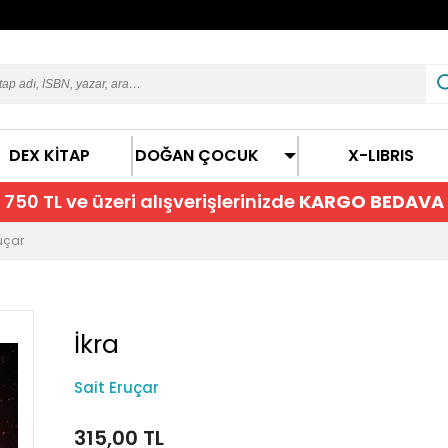
DEX KİTAP
DOĞAN ÇOCUK
X-LIBRIS
750 TL ve üzeri alışverişlerinizde
KARGO BEDAVA
ruçar
İkra
Sait Eruçar
315,00 TL