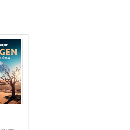
an Kitap