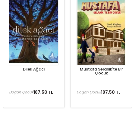
Dilek Ağacı
Mustafa Selanik'te Bir
Çocuk
187,50 TL
187,50 TL
Doğan Çocuk
Doğan Çocuk