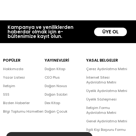
Kampanya ve yeniliklerden
ÜYE OL
haberdar olmak için e-
bültenimize kayıt olun.
POPÜLER
YAYINEVLERİ
YASAL BELGELER
Hakkımızda
Doğan Kitap
Çerez Aydınlatma Metni
Yazar Listesi
CEO Plus
İnternet Sitesi
Aydınlatma Metni
İletişim
Doğan Novus
Üyelik Aydınlatma Metni
SSS
Doğan SoLibri
Üyelik Sözleşmesi
Bizden Haberler
Dex Kitap
İletişim Formu
Bilgi Toplumu Hizmetleri
Doğan Çocuk
Aydınlatma Metni
Genel Aydınlatma Metni
İlgili Kişi Başvuru Formu