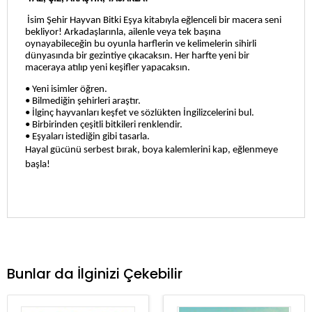
İsim Şehir Hayvan Bitki Eşya kitabıyla eğlenceli bir macera seni
bekliyor! Arkadaşlarınla, ailenle veya tek başına
oynayabileceğin bu oyunla harflerin ve kelimelerin sihirli
dünyasında bir gezintiye çıkacaksın. Her harfte yeni bir
maceraya atılıp yeni keşifler yapacaksın.
• Yeni isimler öğren.
• Bilmediğin şehirleri araştır.
• İlginç hayvanları keşfet ve sözlükten İngilizcelerini bul.
• Birbirinden çeşitli bitkileri renklendir.
• Eşyaları istediğin gibi tasarla.
Hayal gücünü serbest bırak, boya kalemlerini kap, eğlenmeye
başla!
Bunlar da İlginizi Çekebilir