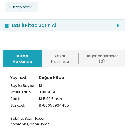
E-kitap nedir?
Basılı Kitap Satın Al
Kitap
Yazar
Değerlendirmeler
Hakkında
Hakkında
(0)
Yayınevi:
Doğan Kitap
Sayfa Sayısı:
184
Baskı Tarihi:
July 2019
Ebat:
13.5x19.5 mm
Barkod:
9786050964455
Sabiha, Sezin, Füsun...
Anneanne, anne, evlat...