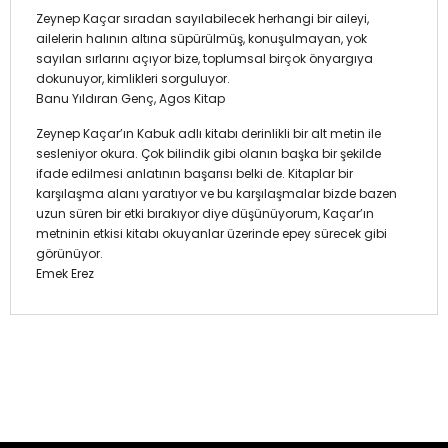
Zeynep Kaçar sıradan sayılabilecek herhangi bir aileyi,
ailelerin halının altına süpürülmüş, konuşulmayan, yok
sayılan sırlarını açıyor bize, toplumsal birçok önyargıya
dokunuyor, kimlikleri sorguluyor.
Banu Yıldıran Genç, Agos Kitap
Zeynep Kaçar’ın Kabuk adlı kitabı derinlikli bir alt metin ile
sesleniyor okura. Çok bilindik gibi olanın başka bir şekilde
ifade edilmesi anlatının başarısı belki de. Kitaplar bir
karşılaşma alanı yaratıyor ve bu karşılaşmalar bizde bazen
uzun süren bir etki bırakıyor diye düşünüyorum, Kaçar’ın
metninin etkisi kitabı okuyanlar üzerinde epey sürecek gibi
görünüyor.
Emek Erez