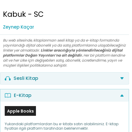
Kabuk - SC
Zeynep Kaçar
Bu web sitesinde, kitaplarımızın sesli kitap ya da e-kitap formatında
yayınlandığı dijital abonelik ya da satış platformlarına ulaşabileceğiniz
linkler yer almaktadır.
Linkler aracılığıyla yönlendirileceğiniz dijital
platformlar Doğan Yayınları’na ait değildir.
Her bir platform kendine
ait ve her ülke için değişebilen satış, abonelik, ücretlendirme, yayın ve
müşteri ilişkileri politikalarına sahiptir.
Sesli Kitap
E-Kitap
Apple Books
Yukarıdaki platformlardan bu e-kitabı satın alabilirsiniz. E-kitap
fiyatları ilgili platform tarafından belirlenmektir.