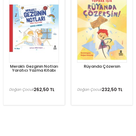
Meraklı Gezginin Notları
Rüyanda Çözersin
Yaratıcı Yazma Kitabı
262,50 TL
232,50 TL
Doğan Çocuk
Doğan Çocuk