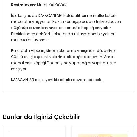
Resimleyen:
Murat KALKAVAN
İşte karşınızda KAFACANLAR! Kalabalık bir mahallede, türlü
maceralar yaşıyorlar. Bazen konuşup bazen dinliyor, bazen
düşünüp bazen kaşınıyorlar; sonuçta hep eğleniyorlar.
Birbirlerinden çok farklı olsalar da uzlaşmanın bir yolunu
mutlaka buluyorlar.
Bu kitapta Alpcan, sinek yakalama yarışması düzenliyor.
Çünkü bu işte çok iyi ve birinci olacağından emin. Ama
mahallenin köpeği Fincan yine yapacağını yapınca işler
karışıyor.
KAFACANLAR serisi yeni kitaplarla devam edecek...
Bunlar da İlginizi Çekebilir