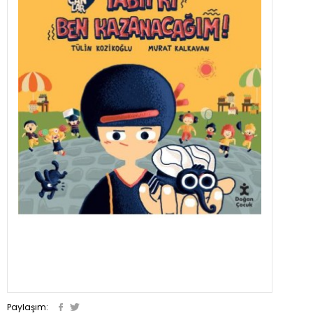
Paylaşım: