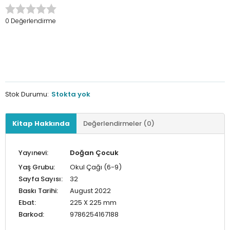
0 Değerlendirme
Stok Durumu:
Stokta yok
Kitap Hakkında
Değerlendirmeler (0)
Yayınevi:
Doğan Çocuk
Yaş Grubu:
Okul Çağı (6-9)
Sayfa Sayısı:
32
Baskı Tarihi:
August 2022
Ebat:
225 X 225 mm
Barkod:
9786254167188