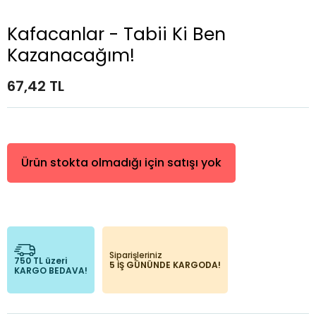
Kafacanlar - Tabii Ki Ben
Kazanacağım!
67,42 TL
Ürün stokta olmadığı için satışı yok
Siparişleriniz
750 TL üzeri
5 İŞ GÜNÜNDE KARGODA!
KARGO BEDAVA!