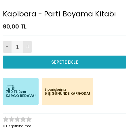
Kapibara - Parti Boyama Kitabı
90,00 TL
-
+
SEPETE EKLE
Siparişleriniz
750 TL üzeri
5 İŞ GÜNÜNDE KARGODA!
KARGO BEDAVA!
0 Değerlendirme