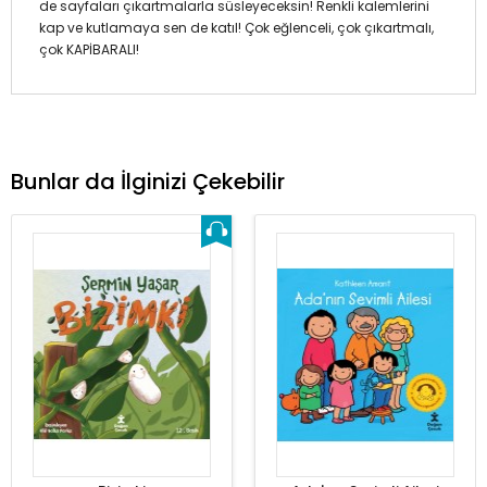
de sayfaları çıkartmalarla süsleyeceksin! Renkli kalemlerini
kap ve kutlamaya sen de katıl! Çok eğlenceli, çok çıkartmalı,
çok KAPİBARALI!
Bunlar da İlginizi Çekebilir