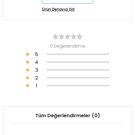
Ürün Detayıa Git
0 Değerlendirme
5
4
3
2
1
Tüm Değerlendirmeler (0)