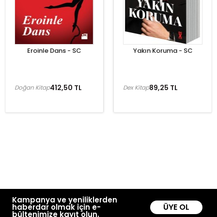
Eroinle Dans - SC
Yakın Koruma - SC
412,50 TL
89,25 TL
Doğan Kitap
Dex Kitap
Kampanya ve yeniliklerden
ÜYE OL
haberdar olmak için e-
bültenimize kayıt olun.