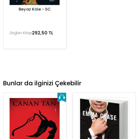
Beyaz Köle - SC
292,50 TL
Doğan Kitap
Bunlar da ilginizi Çekebilir