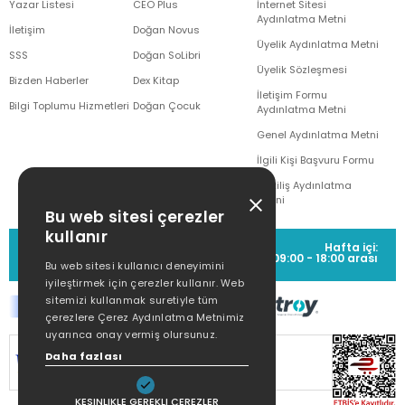
Yazar Listesi
CEO Plus
İnternet Sitesi
Aydınlatma Metni
İletişim
Doğan Novus
Üyelik Aydınlatma Metni
SSS
Doğan SoLibri
Üyelik Sözleşmesi
Bizden Haberler
Dex Kitap
İletişim Formu
Bilgi Toplumu Hizmetleri
Doğan Çocuk
Aydınlatma Metni
Genel Aydınlatma Metni
İlgili Kişi Başvuru Formu
Çekiliş Aydınlatma
Metni
Bu web sitesi çerezler
kullanır
MÜŞTERİ HİZMETLERİ
Hafta içi:
(0212) 373 77 00
09:00 - 18:00 arası
Bu web sitesi kullanıcı deneyimini
iyileştirmek için çerezler kullanır. Web
sitemizi kullanmak suretiyle tüm
çerezlere Çerez Aydınlatma Metnimiz
uyarınca onay vermiş olursunuz.
SİTEMİZ
256Bit SSL SERTİFİKASI
İLE
Daha fazlası
KORUNMAKTADIR.
KESINLIKLE GEREKLI ÇEREZLER