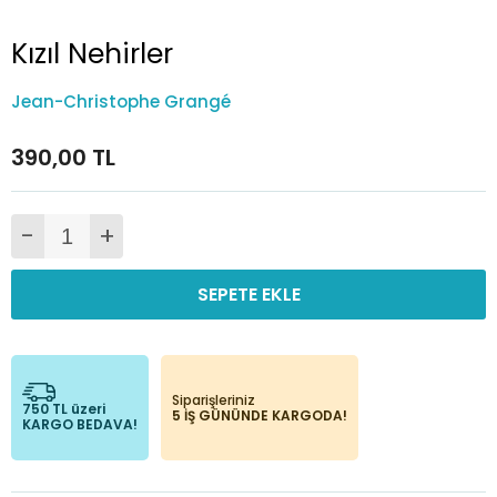
Kızıl Nehirler
Jean-Christophe Grangé
390,00 TL
-
+
SEPETE EKLE
Siparişleriniz
750 TL üzeri
5 İŞ GÜNÜNDE KARGODA!
KARGO BEDAVA!