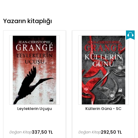
Yazarın kitaplığı
Leyleklerin Uçuşu
Küllerin Günü - SC
337,50 TL
292,50 TL
Doğan Kitap
Doğan Kitap