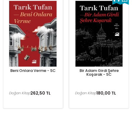
Beni Onlara Verme - SC
Bir Adam Girdi Şehre
Koşarak - SC
262,50 TL
180,00 TL
Doğan Kitap
Doğan Kitap