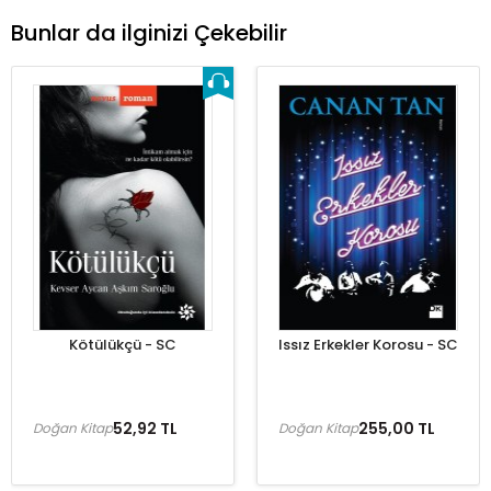
Bunlar da ilginizi Çekebilir
Kötülükçü - SC
Issız Erkekler Korosu - SC
52,92 TL
255,00 TL
Doğan Kitap
Doğan Kitap