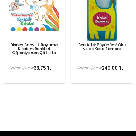
Disney Baby İlk Boyama
Ben Artık Büyüdüm! Oku
Kitabım Renkleri
ve As Kaka Zamanı
Öğreniyorum Çiftlikte
33,75 TL
240,00 TL
Doğan Çocuk
Doğan Çocuk