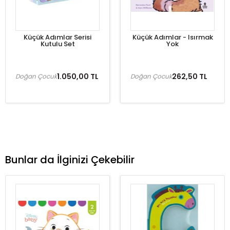
Küçük Adımlar Serisi
Küçük Adımlar - Isırmak
Kutulu Set
Yok
1.050,00 TL
262,50 TL
Doğan Çocuk
Doğan Çocuk
Bunlar da İlginizi Çekebilir