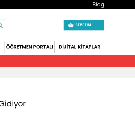
Blog
SEPETİM
ÖĞRETMEN PORTALI
DİJİTAL KİTAPLAR
Gidiyor