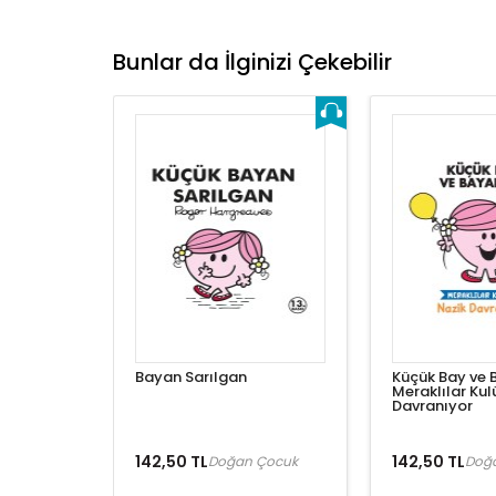
Bunlar da İlginizi Çekebilir
Bayan Sarılgan
Küçük Bay ve 
Meraklılar Kul
Davranıyor
142,50 TL
142,50 TL
Doğan Çocuk
Doğ