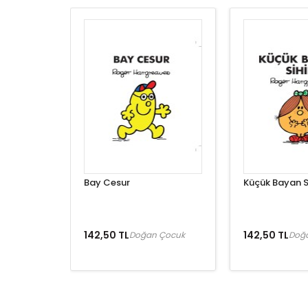
Bay Cesur
Küçük Bayan Si
142,50 TL
142,50 TL
Doğan Çocuk
Doğ