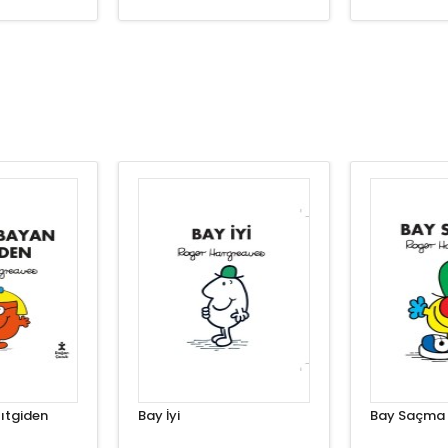
ıtgiden
Bay İyi
Bay Saçma