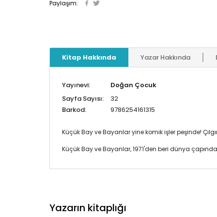
Paylaşım:
Kitap Hakkında
Yazar Hakkında
Yayınevi:
Doğan Çocuk
Sayfa Sayısı:
32
Barkod:
9786254161315
Küçük Bay ve Bayanlar yine komik işler peşinde! Çılg
Küçük Bay ve Bayanlar, 1971'den beri dünya çapınd
Yazarın kitaplığı