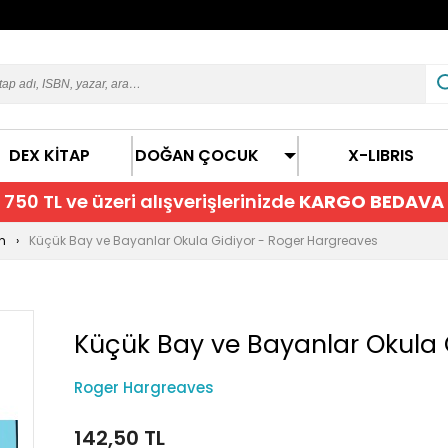
DEX KİTAP
DOĞAN ÇOCUK
X-LIBRIS
750 TL ve üzeri alışverişlerinizde
KARGO BEDAVA
n
Küçük Bay ve Bayanlar Okula Gidiyor - Roger Hargreaves
Küçük Bay ve Bayanlar Okula 
Roger Hargreaves
142,50 TL