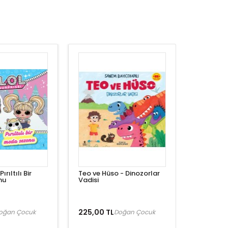
ırıltılı Bir
Teo ve Hüso - Dinozorlar
nu
Vadisi
225,00 TL
oğan Çocuk
Doğan Çocuk