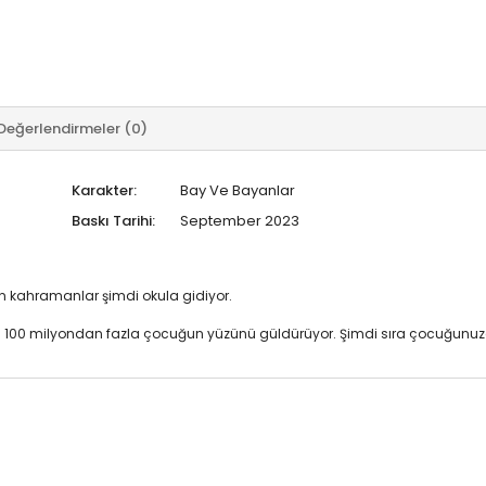
Değerlendirmeler (0)
Karakter:
Bay Ve Bayanlar
Baskı Tarihi:
September 2023
ın kahramanlar şimdi okula gidiyor.
a 100 milyondan fazla çocuğun yüzünü güldürüyor. Şimdi sıra çocuğunuz