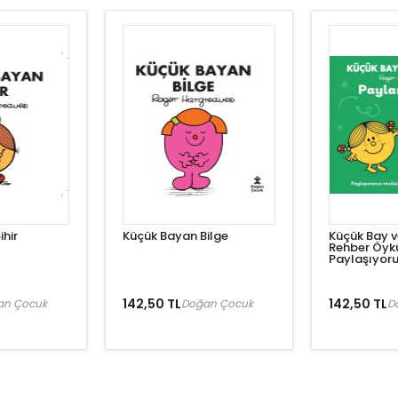
hir
Küçük Bayan Bilge
Küçük Bay v
Rehber Öyk
Paylaşıyor
142,50 TL
142,50 TL
an Çocuk
Doğan Çocuk
D