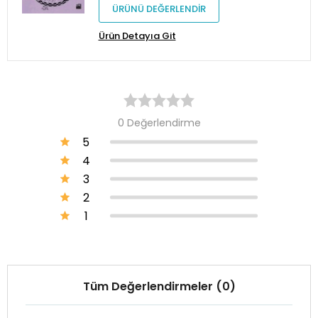
ÜRÜNÜ DEĞERLENDİR
Ürün Detayıa Git
0 Değerlendirme
5
4
3
2
1
Tüm Değerlendirmeler (0)