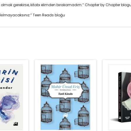
t olmak gerekirse, kitabı elimden bırakamadım.” Chapter by Chapter blog
 sıkılmayacaksınız.” Teen Reads bloğu