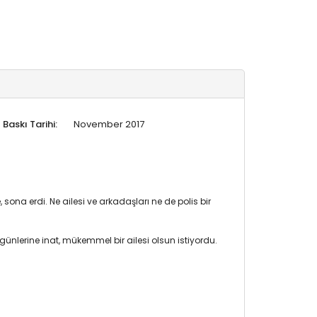
Baskı Tarihi:
November 2017
na erdi. Ne ailesi ve arkadaşları ne de polis bir
nlerine inat, mükemmel bir ailesi olsun istiyordu.