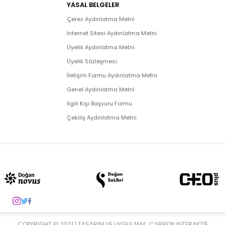
YASAL BELGELER
Çerez Aydınlatma Metni
İnternet Sitesi Aydınlatma Metni
Üyelik Aydınlatma Metni
Üyelik Sözleşmesi
İletişim Formu Aydınlatma Metni
Genel Aydınlatma Metni
İlgili Kişi Başvuru Formu
Çekiliş Aydınlatma Metni
COPYRIGHT © 2021 | TASARIM VE UYGULAMA:
CARBON INTERAKTIF