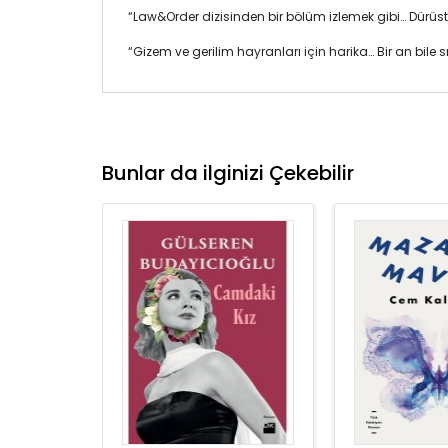
“Law&Order dizisinden bir bölüm izlemek gibi… Dürüs
“Gizem ve gerilim hayranları için harika… Bir an bile
Bunlar da ilginizi Çekebilir