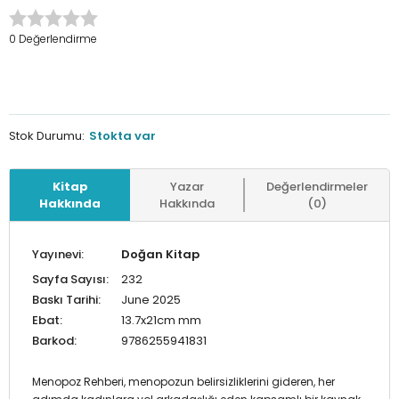
0 Değerlendirme
Stok Durumu:
Stokta var
Kitap
Yazar
Değerlendirmeler
Hakkında
Hakkında
(0)
Yayınevi:
Doğan Kitap
Sayfa Sayısı:
232
Baskı Tarihi:
June 2025
Ebat:
13.7x21cm mm
Barkod:
9786255941831
Menopoz Rehberi, menopozun belirsizliklerini gideren, her