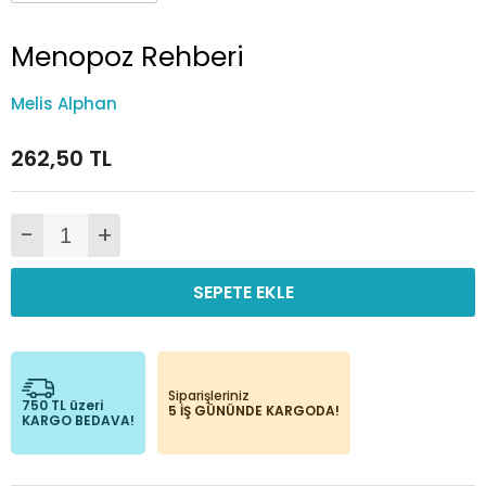
Menopoz Rehberi
Melis Alphan
262,50 TL
-
+
SEPETE EKLE
Siparişleriniz
750 TL üzeri
5 İŞ GÜNÜNDE KARGODA!
KARGO BEDAVA!