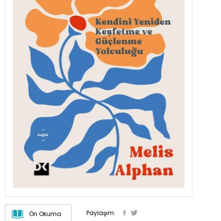
Paylaşım:
Ön Okuma