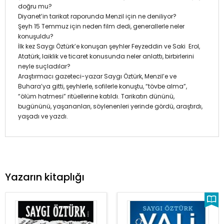
doğru mu?
Diyanet’in tarikat raporunda Menzil için ne deniliyor?
Şeyh 15 Temmuz için neden film dedi, generallerle neler
konuşuldu?
İlk kez Saygı Öztürk’e konuşan şeyhler Feyzeddin ve Saki Erol,
Atatürk, laiklik ve ticaret konusunda neler anlattı, birbirlerini
neyle suçladılar?
Araştırmacı gazeteci-yazar Saygı Öztürk, Menzil’e ve
Buhara’ya gitti, şeyhlerle, sofilerle konuştu, “tövbe alma”,
“ölüm hatmesi” ritüellerine katıldı. Tarikatın dününü,
bugününü, yaşananları, söylenenleri yerinde gördü, araştırdı,
yaşadı ve yazdı.
Yazarın kitaplığı