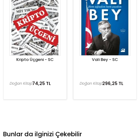
Kripto Üçgeni - SC
Vali Bey - SC
74,25 TL
296,25 TL
Doğan Kitap
Doğan Kitap
Bunlar da ilginizi Çekebilir