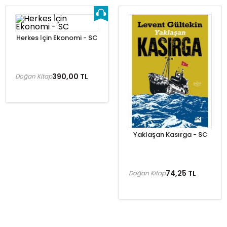
Herkes İçin Ekonomi - SC
390,00 TL
Doğan Kitap
Yaklaşan Kasırga - SC
74,25 TL
Doğan Kitap