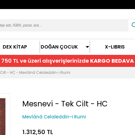
DEX KİTAP
DOĞAN ÇOCUK
X-LIBRIS
750 TL ve üzeri alışverişlerinizde
KARGO BEDAVA
 Cilt - HC - Mevlânâ Celaleddin-i Rumi
Mesnevi - Tek Cilt - HC
Mevlânâ Celaleddin-i Rumi
1.312,50 TL