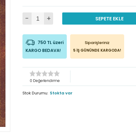
-
+
SEPETE EKLE
750 TL üzeri
Siparişleriniz
KARGO BEDAVA!
5 İŞ GÜNÜNDE KARGODA!
0 Değerlendirme
Stok Durumu:
Stokta var