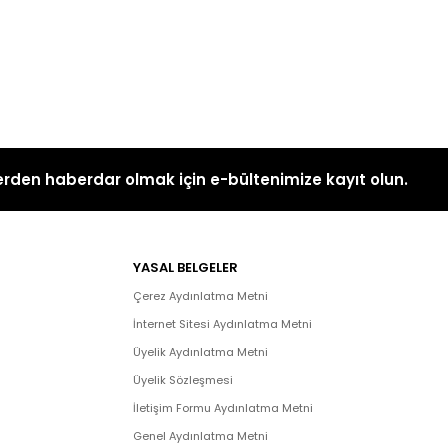
rden haberdar olmak için e-bültenimize kayıt olun.
YASAL BELGELER
Çerez Aydınlatma Metni
İnternet Sitesi Aydınlatma Metni
Üyelik Aydınlatma Metni
Üyelik Sözleşmesi
İletişim Formu Aydınlatma Metni
Genel Aydınlatma Metni