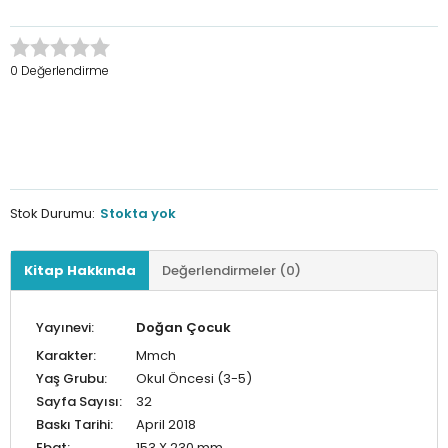
0 Değerlendirme
Stok Durumu:
Stokta yok
Kitap Hakkında
Değerlendirmeler (0)
Yayınevi:
Doğan Çocuk
Karakter:
Mmch
Yaş Grubu:
Okul Öncesi (3-5)
Sayfa Sayısı:
32
Baskı Tarihi:
April 2018
Ebat:
153 X 230 mm