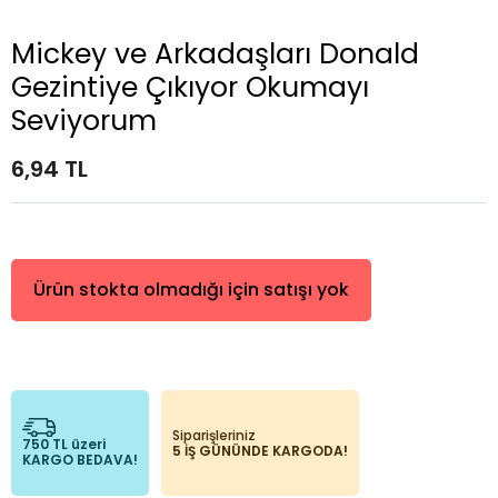
Mickey ve Arkadaşları Donald
Gezintiye Çıkıyor Okumayı
Seviyorum
6,94 TL
Ürün stokta olmadığı için satışı yok
Siparişleriniz
750 TL üzeri
5 İŞ GÜNÜNDE KARGODA!
KARGO BEDAVA!