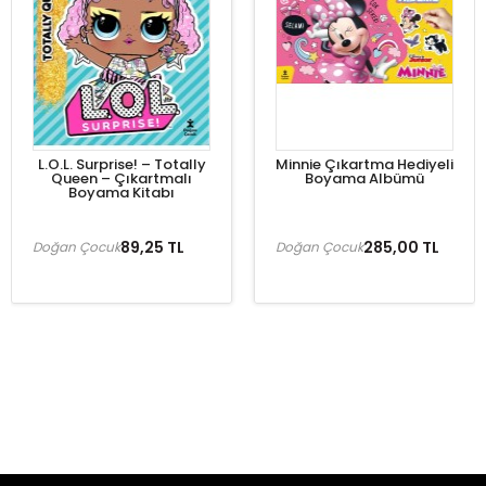
L.O.L. Surprise! – Totally
Minnie Çıkartma Hediyeli
Queen – Çıkartmalı
Boyama Albümü
Boyama Kitabı
89,25 TL
285,00 TL
Doğan Çocuk
Doğan Çocuk