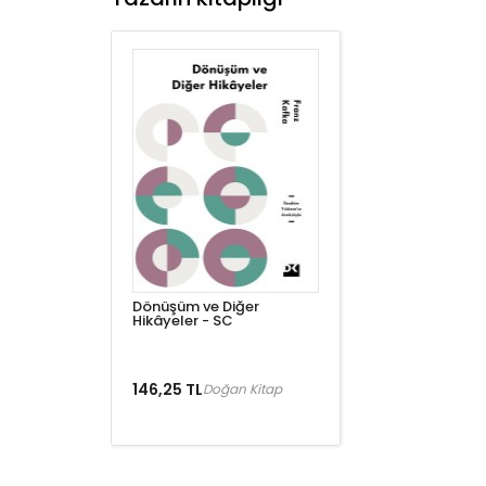
Dönüşüm ve Diğer
Hikâyeler - SC
146,25 TL
Doğan Kitap