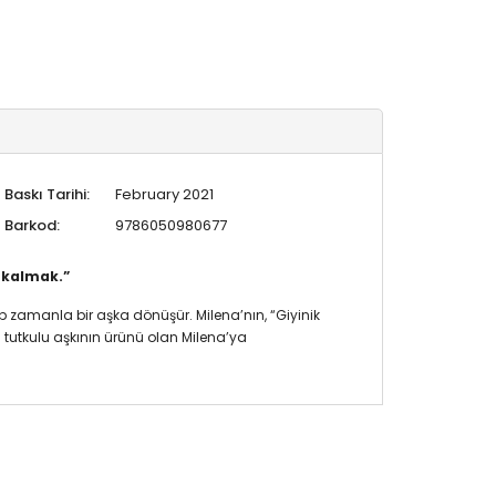
Baskı Tarihi:
February 2021
Barkod:
9786050980677
 kalmak.”
ıp zamanla bir aşka dönüşür. Milena’nın, “Giyinik
 tutkulu aşkının ürünü olan Milena’ya