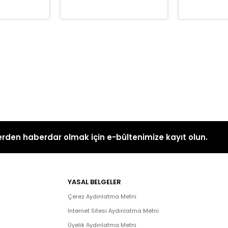
rden haberdar olmak için e-bültenimize kayıt olun.
YASAL BELGELER
Çerez Aydınlatma Metni
İnternet Sitesi Aydınlatma Metni
Üyelik Aydınlatma Metni