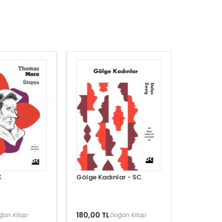
C
Gölge Kadınlar - SC
180,00 TL
ğan Kitap
Doğan Kitap