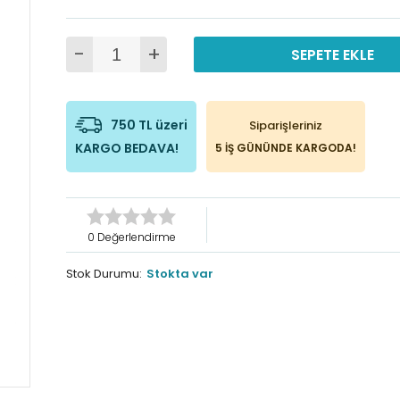
-
+
SEPETE EKLE
750 TL üzeri
Siparişleriniz
KARGO BEDAVA!
5 İŞ GÜNÜNDE KARGODA!
0 Değerlendirme
Stok Durumu:
Stokta var