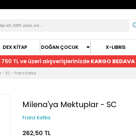
DEX KİTAP
DOĞAN ÇOCUK
X-LIBRIS
750 TL ve üzeri alışverişlerinizde
KARGO BEDAVA
r - SC - Franz Kafka
Milena'ya Mektuplar - SC
Franz Kafka
262,50 TL