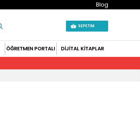
Blog
SEPETİM
ÖĞRETMEN PORTALI
DİJİTAL KİTAPLAR