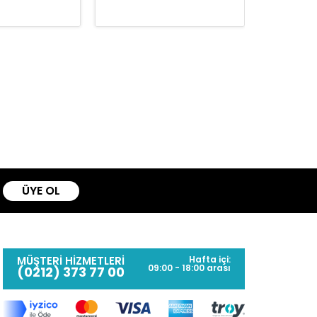
ÜYE OL
MÜŞTERİ HİZMETLERİ
Hafta içi:
09:00 - 18:00 arası
(0212) 373 77 00