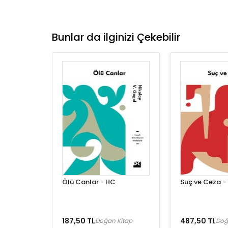
Bunlar da ilginizi Çekebilir
Ölü Canlar - HC
Suç ve Ceza -
187,50 TL
487,50 TL
Doğan Kitap
Doğ