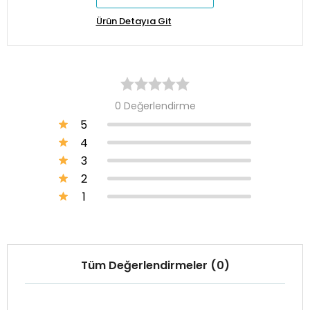
Ürün Detayıa Git
0 Değerlendirme
5
4
3
2
1
Tüm Değerlendirmeler (0)