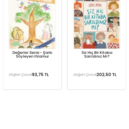
Değerler Serisi - Şarkı
Siz Hiç Bir Kitaba
Söyleyen Ihlamur
Sarıldınız Mı?
93,75 TL
202,50 TL
Doğan Çocuk
Doğan Çocuk