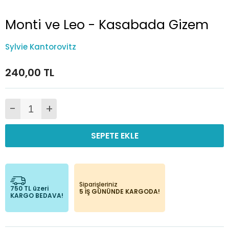
Monti ve Leo - Kasabada Gizem
Sylvie Kantorovitz
240,00 TL
-
+
SEPETE EKLE
Siparişleriniz
750 TL üzeri
5 İŞ GÜNÜNDE KARGODA!
KARGO BEDAVA!