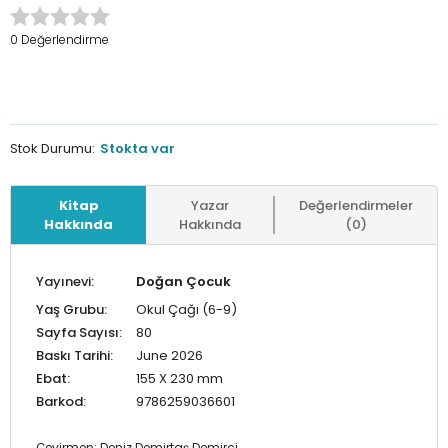
0 Değerlendirme
Stok Durumu:
Stokta var
Kitap
Yazar
Değerlendirmeler
Hakkında
Hakkında
(0)
Yayınevi:
Doğan Çocuk
Yaş Grubu:
Okul Çağı (6-9)
Sayfa Sayısı:
80
Baskı Tarihi:
June 2026
Ebat:
155 X 230 mm
Barkod:
9786259036601
Çevirmen: Deniz Demirtaş Demirci