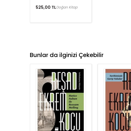
525,00 TL
Doğan Kitap
Bunlar da ilginizi Çekebilir