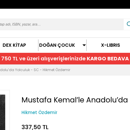
DEX KİTAP
DOĞAN ÇOCUK
X-LIBRIS
750 TL ve üzeri alışverişlerinizde
KARGO BEDAVA
dolu’da Yolculuk - SC - Hikmet Özdemir
Mustafa Kemal’le Anadolu’da 
Hikmet Özdemir
337,50 TL