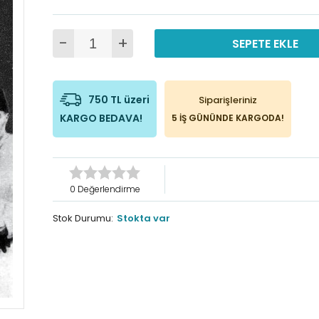
-
+
SEPETE EKLE
750 TL üzeri
Siparişleriniz
KARGO BEDAVA!
5 İŞ GÜNÜNDE KARGODA!
0 Değerlendirme
Stok Durumu:
Stokta var