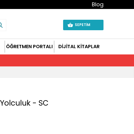
Blog
SEPETİM
ÖĞRETMEN PORTALI
DİJİTAL KİTAPLAR
Yolculuk - SC