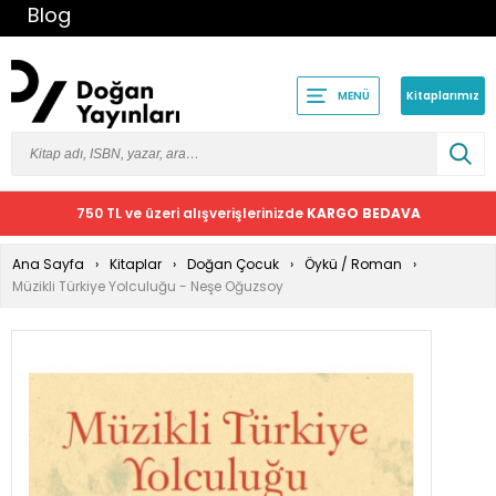
Blog
Kitaplarımız
MENÜ
750 TL ve üzeri alışverişlerinizde
KARGO BEDAVA
Ana Sayfa
Kitaplar
Doğan Çocuk
Öykü / Roman
Müzikli Türkiye Yolculuğu - Neşe Oğuzsoy