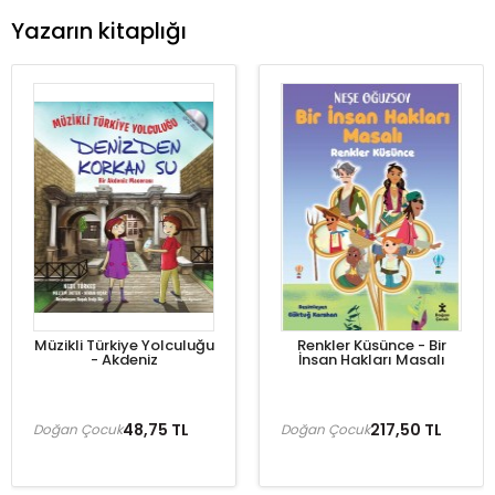
Yazarın kitaplığı
Müzikli Türkiye Yolculuğu
Renkler Küsünce - Bir
- Akdeniz
İnsan Hakları Masalı
48,75 TL
217,50 TL
Doğan Çocuk
Doğan Çocuk