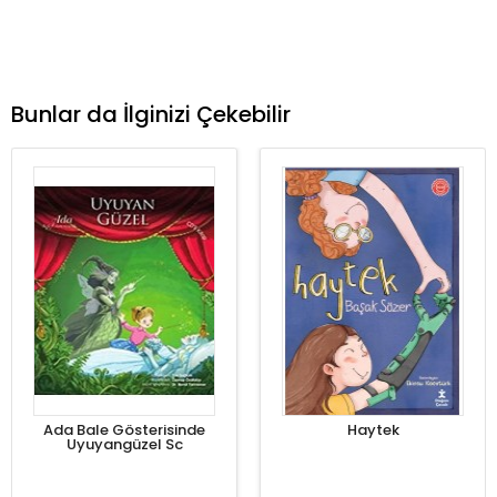
Bunlar da İlginizi Çekebilir
Ada Bale Gösterisinde
Haytek
Uyuyangüzel Sc