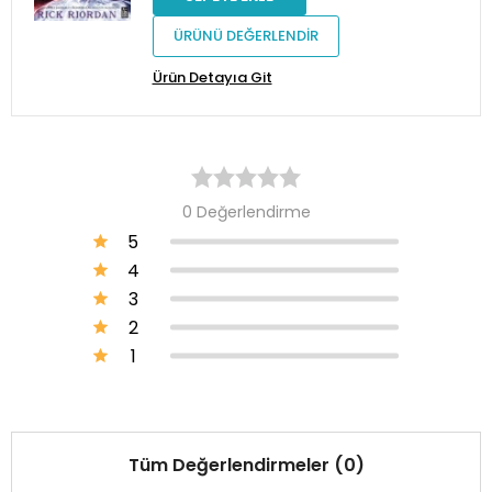
ÜRÜNÜ DEĞERLENDİR
Ürün Detayıa Git
0 Değerlendirme
5
4
3
2
1
Tüm Değerlendirmeler (0)