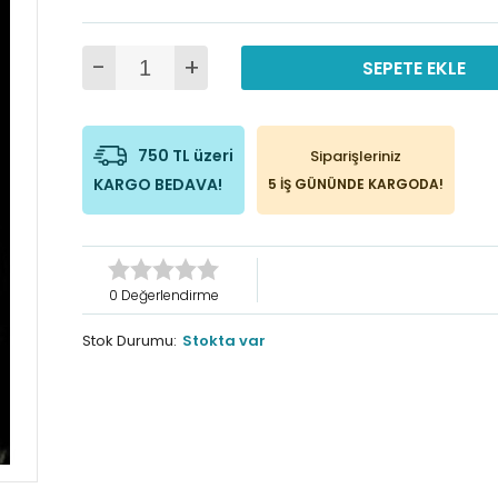
-
+
SEPETE EKLE
750 TL üzeri
Siparişleriniz
KARGO BEDAVA!
5 İŞ GÜNÜNDE KARGODA!
0 Değerlendirme
Stok Durumu:
Stokta var