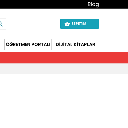
Blog
SEPETİM
ÖĞRETMEN PORTALI
DİJİTAL KİTAPLAR