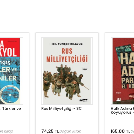
: Türkler ve
Rus Milliyetçiliği - SC
Halk Adına 
Koyuyoruz 
74,25 TL
165,00 TL
n Kitap
Doğan Kitap
D