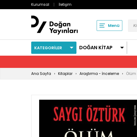
Kurumsal
İletişim
Menü
DOĞAN KİTAP
KATEGORİLER
Ana Sayfa
Kitaplar
Araştırma - İnceleme
Ölüm 