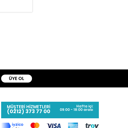
ÜYE OL
MÜŞTERİ HİZMETLERİ
Hafta içi:
09:00 - 18:00 arası
(0212) 373 77 00