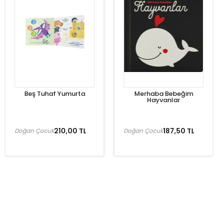
Beş Tuhaf Yumurta
Merhaba Bebeğim
Hayvanlar
210,00 TL
187,50 TL
Doğan Çocuk
Doğan Çocuk