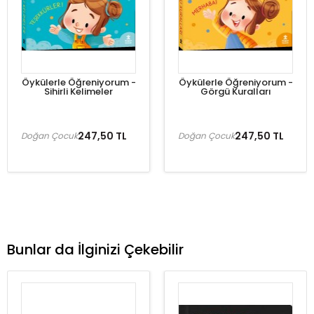
Öykülerle Öğreniyorum -
Öykülerle Öğreniyorum -
Sihirli Kelimeler
Görgü Kuralları
247,50 TL
247,50 TL
Doğan Çocuk
Doğan Çocuk
Bunlar da İlginizi Çekebilir