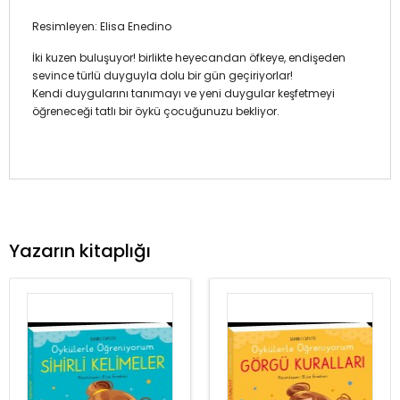
Resimleyen: Elisa Enedino
İki kuzen buluşuyor! birlikte heyecandan öfkeye, endişeden
sevince türlü duyguyla dolu bir gün geçiriyorlar!
Kendi duygularını tanımayı ve yeni duygular keşfetmeyi
öğreneceği tatlı bir öykü çocuğunuzu bekliyor.
Yazarın kitaplığı