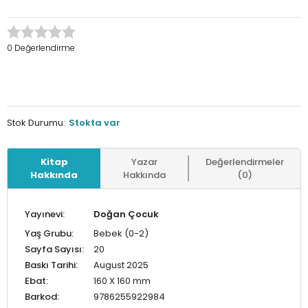
0 Değerlendirme
Stok Durumu:
Stokta var
Kitap
Yazar
Değerlendirmeler
Hakkında
Hakkında
(0)
Yayınevi:
Doğan Çocuk
Yaş Grubu:
Bebek (0-2)
Sayfa Sayısı:
20
Baskı Tarihi:
August 2025
Ebat:
160 X 160 mm
Barkod:
9786255922984