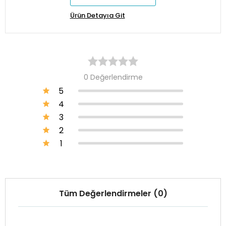
Ürün Detayıa Git
0 Değerlendirme
5
4
3
2
1
Tüm Değerlendirmeler (0)