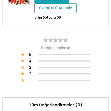
ÜRÜNÜ DEĞERLENDİR
Ürün Detayıa Git
0 Değerlendirme
5
4
3
2
1
Tüm Değerlendirmeler (0)