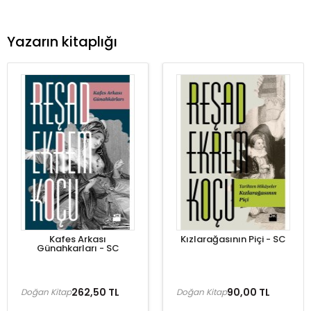
Yazarın kitaplığı
Kafes Arkası
Kızlarağasının Piçi - SC
Günahkarları - SC
262,50 TL
90,00 TL
Doğan Kitap
Doğan Kitap