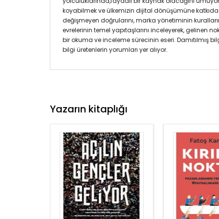
yolculuklarında,faydalı bir kaynak olacağını umuyor
koyabilmek ve ülkemizin dijital dönüşümüne katkıda
değişmeyen doğrularını, marka yönetiminin kurallarını
evrelerinin temel yapıtaşlarını inceleyerek, gelinen n
bir okuma ve inceleme sürecinin eseri. Damıtılmış bil
bilgi üretenlerin yorumları yer alıyor.
Yazarın kitaplığı