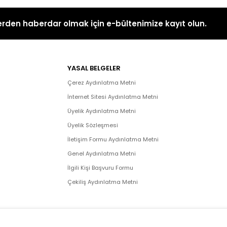
rden haberdar olmak için e-bültenimize kayıt olun.
YASAL BELGELER
Çerez Aydınlatma Metni
İnternet Sitesi Aydınlatma Metni
Üyelik Aydınlatma Metni
Üyelik Sözleşmesi
İletişim Formu Aydınlatma Metni
Genel Aydınlatma Metni
İlgili Kişi Başvuru Formu
Çekiliş Aydınlatma Metni