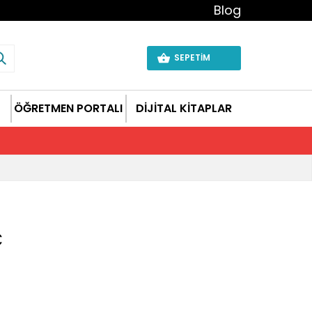
Blog
SEPETİM
ÖĞRETMEN PORTALI
DİJİTAL KİTAPLAR
C