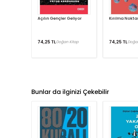
Açılın Gençler Geliyor
Kırılma Noktas
74,25 TL
74,25 TL
Doğan Kitap
Doğan
Bunlar da ilginizi Çekebilir