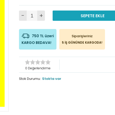
-
+
SEPETE EKLE
750 TL üzeri
Siparişleriniz
KARGO BEDAVA!
5 İŞ GÜNÜNDE KARGODA!
0 Değerlendirme
Stok Durumu:
Stokta var