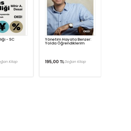
liği - SC
Yönetim Hayata Benzer:
Yolda Öğrendiklerim
195,00 TL
ğan Kitap
Doğan Kitap