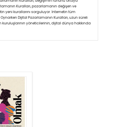
zarlamanın Kuralları, değişimin ruhunu ortaya
rlamanın Kuralları, pazarlamanın değişen ve
n yeni kurallarını sorguluyor. İnternetin tüm
 Oynarken Dijital Pazarlamanın Kuralları, uzun süreli
kuruluşlarının yöneticilerinin, dijital dünya hakkında