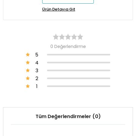
Ürün Detayıa Git
0 Değerlendirme
5
4
3
2
1
Tüm Değerlendirmeler (0)