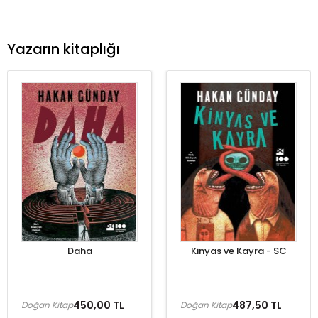
Yazarın kitaplığı
Daha
Kinyas ve Kayra - SC
450,00 TL
487,50 TL
Doğan Kitap
Doğan Kitap