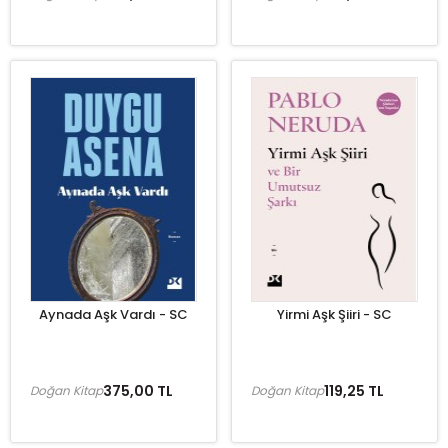
Aynada Aşk Vardı - SC
Yirmi Aşk Şiiri - SC
375,00 TL
119,25 TL
Doğan Kitap
Doğan Kitap