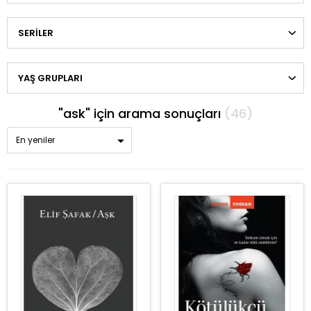
SERILER
YAŞ GRUPLARI
"ask" için arama sonuçları
(46)
En yeniler