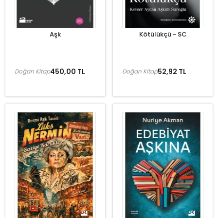
Aşk
Kötülükçü - SC
450,00 TL
52,92 TL
Doğan Kitap
Doğan Kitap