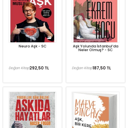
Neuro Aşk - SC
Aşk Yolunda İstanbul’da
Neler Olmuş? - SC
292,50 TL
187,50 TL
Doğan Kitap
Doğan Kitap