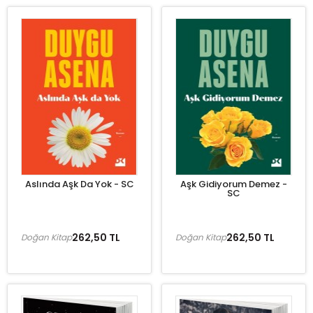
Aslında Aşk Da Yok - SC
Aşk Gidiyorum Demez -
SC
262,50 TL
262,50 TL
Doğan Kitap
Doğan Kitap