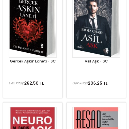
Gerçek Aşkın Laneti - SC
Asil Aşk - SC
262,50 TL
206,25 TL
Dex Kitap
Dex Kitap