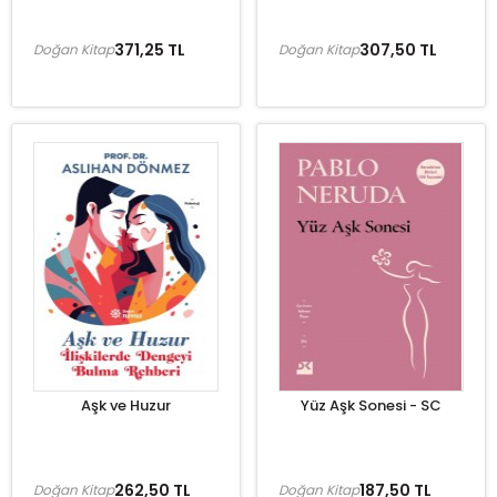
371,25 TL
307,50 TL
Doğan Kitap
Doğan Kitap
Aşk ve Huzur
Yüz Aşk Sonesi - SC
262,50 TL
187,50 TL
Doğan Kitap
Doğan Kitap