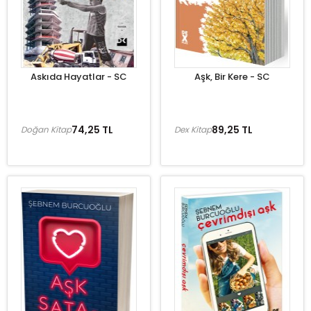
Askıda Hayatlar - SC
Aşk, Bir Kere - SC
74,25 TL
89,25 TL
Doğan Kitap
Dex Kitap