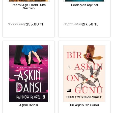
Resmi Aşk Taciri Lüks
Edebiyat Aşkına
Nermin
255,00 TL
217,50 TL
Doğan Kitap
Doğan Kitap
Aşkın Dansı
Bir Aşkın On Günü